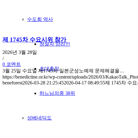
수도회 역사
제 1745차 수요시위 참가
창설자 암라인
2026년 3월 28일
/
0 코멘트
초대총장
3월 25일 수요일 제1745차 일본군성노예제 문제해결을…
https://benedictine.or.kr/wp-content/uploads/2026/03/KakaoTalk_Ph
beneforest
2026-03-28 21:25:45
2026-04-17 08:49:55
제 1745차 수
하느님의종 38위
성베네딕도