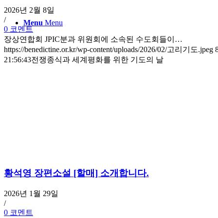
2026년 2월 8일
/
Menu
Menu
0 코멘트
장상연합회 JPIC분과 위원회에 소속된 수도회들이…
https://benedictine.or.kr/wp-content/uploads/2026/02/고리기도.jpeg
21:56:43
전쟁종식과 세계평화를 위한 기도의 날
황석영 장편소설 [할매] 소개합니다.
2026년 1월 29일
/
0 코멘트