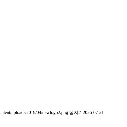
content/uploads/2019/04/newlogo2.png
집지기
2026-07-21