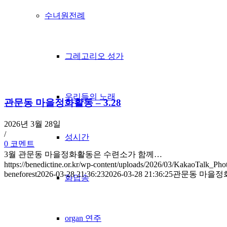
수녀원전례
그레고리오 성가
우리들의 노래
관문동 마을정화활동 – 3.28
2026년 3월 28일
/
성시간
0 코멘트
3월 관문동 마을정화활동은 수련소가 함께…
https://benedictine.or.kr/wp-content/uploads/2026/03/KakaoTalk_Ph
beneforest
2026-03-28 21:36:23
2026-03-28 21:36:25
관문동 마을정화활
화답송
organ 연주