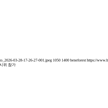
oto_2026-03-28-17-26-27-001.jpeg
1050
1400
beneforest
https://www.b
요시위 참가