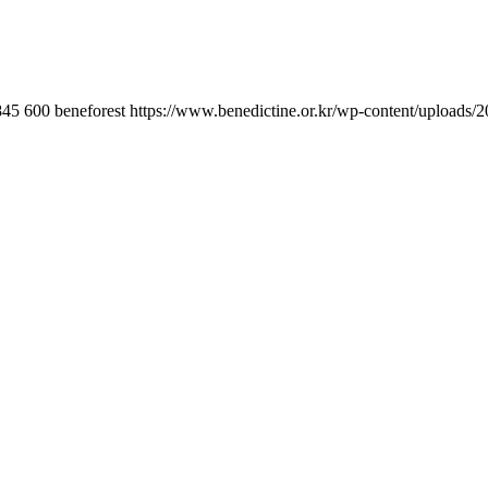
845
600
beneforest
https://www.benedictine.or.kr/wp-content/uploads