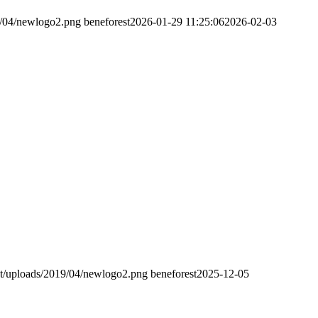
9/04/newlogo2.png
beneforest
2026-01-29 11:25:06
2026-02-03
nt/uploads/2019/04/newlogo2.png
beneforest
2025-12-05