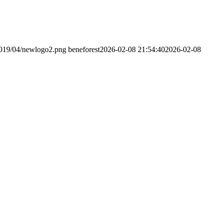
/2019/04/newlogo2.png
beneforest
2026-02-08 21:54:40
2026-02-08