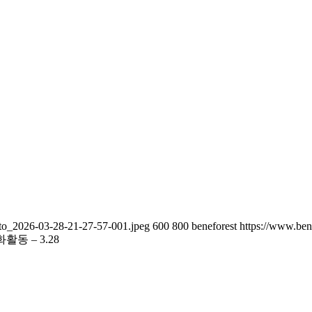
oto_2026-03-28-21-27-57-001.jpeg
600
800
beneforest
https://www.ben
동 – 3.28