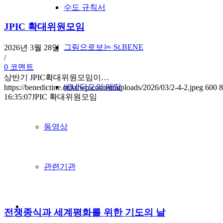
수도 규칙서
JPIC 확대위원모임
그림으로보는 St.BENE
2026년 3월 28일
/
0 코멘트
상반기 JPIC확대위원모임이…
베네딕도의 메달
https://benedictine.or.kr/wp-content/uploads/2026/03/2-4-2.jpeg
600
8
16:35:07
JPIC 확대위원모임
동영상
관련기관
전쟁종식과 세계평화를 위한 기도의 날