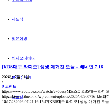
사도직
젊은이방
렉시오디비나
[KBS대구 라디오] 생생 매거진 오늘 – 베네인 7.16
2026년 7월 21일
열린수녀원
/
0 코멘트
https://www.youtube.com/watch?v=5bscyM5cZsQ KBS대구 라
https://benedictine.or.kr/wp-content/uploads/2026/07/260716_
자료실
16:17:23
2026-07-21 16:17:47
[KBS대구 라디오] 생생 매거진 오늘 –