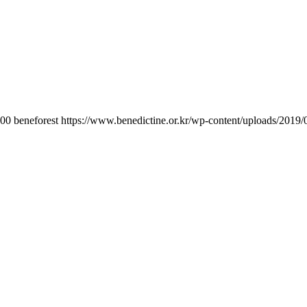
00
beneforest
https://www.benedictine.or.kr/wp-content/uploads/2019