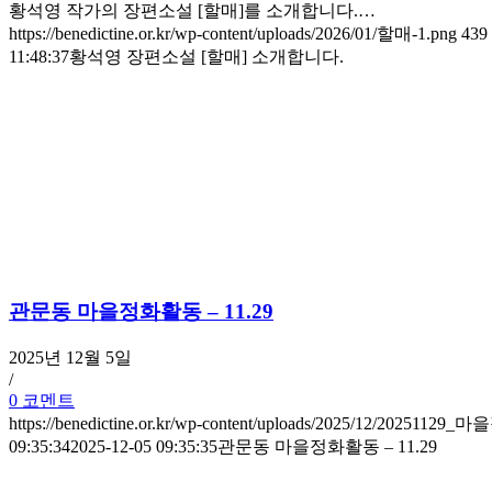
황석영 작가의 장편소설 [할매]를 소개합니다.…
https://benedictine.or.kr/wp-content/uploads/2026/01/할매-1.png
439
11:48:37
황석영 장편소설 [할매] 소개합니다.
관문동 마을정화활동 – 11.29
2025년 12월 5일
/
0 코멘트
https://benedictine.or.kr/wp-content/uploads/2025/12/20251129_
09:35:34
2025-12-05 09:35:35
관문동 마을정화활동 – 11.29